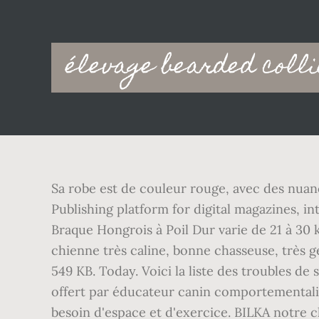
Main
élevage bearded colli
navigation
Sa robe est de couleur rouge, avec des nuance
Publishing platform for digital magazines, in
Braque Hongrois à Poil Dur varie de 21 à 30 kg
chienne très caline, bonne chasseuse, très gen
549 KB. Today. Voici la liste des troubles de
offert par éducateur canin comportementalist
besoin d'espace et d'exercice. BILKA notre c