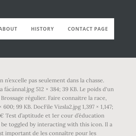
ABOUT
HISTORY
CONTACT PAGE
en n’excelle pas seulement dans la chasse.
a fácánnal.jpg 512 × 384; 39 KB. Le poids d'un
 Brossage régulier. Faire connaitre la race,
 600; 99 KB. DocFile Vizsla2.jpg 1,397 × 1,147;
0€ Test d’aptitude et 1er cour d’éducation
 toggled by interacting with this icon. Il a
st important de les connaître pour les