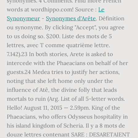
Le
Synonymeur
-
Synonymes d'Arête
. Définition
ou synonyme. By clicking "Accept", you agree
to us doing so. $200. Liste des mots de 5
lettres, avec T comme quatrième lettre.
7.142).23 In both stories, Arete is asked to
intercede with the Phaeacians on behalf of her
guests.24 Medea tries to justify her actions,
noting that she left home only under the
influence of Atê, the divine folly that leads
mortals to ruin (Arg. List of all 5-letter words.
Hello! August 11, 2015 — 2.59pm. King of the
Phaeacians, who offers Odysseus hospitality in
his island kingdom of Scheria. Il y a 8 mots de
douze lettres contenant SARE : DESARETAIENT