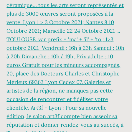
céramique… tous les arts seront représentés et
plus de 3000 œuvres seront proposées à la
vente. Lyon 1 > 3 Octobre 2021; Nantes 8 10
Octobre 2021; Marseille 22 24 Octobre 2021 ...
TOULOUSE. var prefix = 'ma' + 'il' + 'to'; 1>3
octobre 2021 Vendredi : 16h à 23h Samedi : 10h
à 20h Dimanche : 10h à 19h, Prix adulte : 10
euros Gratuit pour les mineurs accompagnés,
20, place des Docteurs Charles et Christophe
Mérieux 69363 Lyon Cedex 07. Galeries et
artistes de la région, ne manquez pas cette
occasion de rencontrer et fidéliser votre
clientèle. Art3f - Lyon : Pour sa nouvelle
édition, le salon art3f compte bien asseoir sa
réputation et donner rendez-vous au succès, à