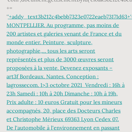
'+addy_text3b212c4bebb7323e0722eaeb73171d63+'
MONTPELLIER. Au programme, pas moins de
200 artistes et galeries venant de France et du
monde entier. Peinture, sculpture,
photographie,… tous les arts seront
représentés et plus de 3000 œuvres seront
proposées à la vente. Devenez exposants –
art3f Bordeaux. Nantes. Conception :
lagrossecom. 1>3 octobre 2021 Vendredi : 16h à
23h Samedi : 10h à 20h Dimanche : 10h à 19h,
Prix adulte : 10 euros Gratuit pour les mineurs
accompagnés, 20, place des Docteurs Charles
et Christophe Mérieux 69363 Lyon Cedex 07.
De l'automobile à l'environnement en passant