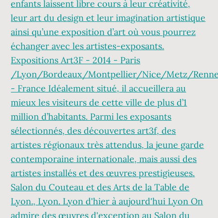
enfants laissent libre cours à leur créativité,
leur art du design et leur imagination artistique
ainsi qu’une exposition d’art où vous pourrez
échanger avec les artistes-exposants.
Expositions Art3F - 2014 - Paris
/Lyon/Bordeaux/Montpellier/Nice/Metz/Renn
- France Idéalement situé, il accueillera au
mieux les visiteurs de cette ville de plus d’1
million d’habitants. Parmi les exposants
sélectionnés, des découvertes art3f, des
artistes régionaux très attendus, la jeune garde
contemporaine internationale, mais aussi des
artistes installés et des œuvres prestigieuses.
Salon du Couteau et des Arts de la Table de
Lyon., Lyon. Lyon d'hier à aujourd'hui Lyon On
admire des œuvres d'exception au Salon du