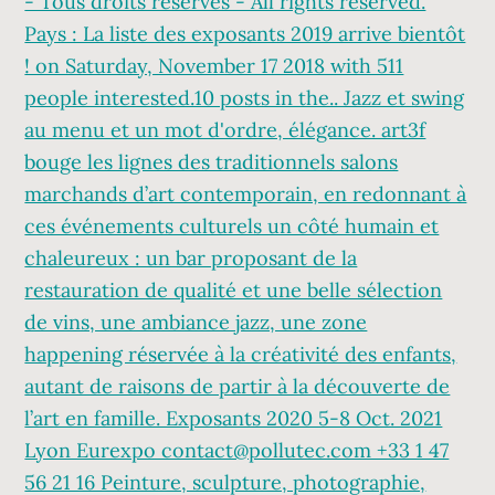
- Tous droits réservés - All rights reserved.
Pays : La liste des exposants 2019 arrive bientôt
! on Saturday, November 17 2018 with 511
people interested.10 posts in the.. Jazz et swing
au menu et un mot d'ordre, élégance. art3f
bouge les lignes des traditionnels salons
marchands d’art contemporain, en redonnant à
ces événements culturels un côté humain et
chaleureux : un bar proposant de la
restauration de qualité et une belle sélection
de vins, une ambiance jazz, une zone
happening réservée à la créativité des enfants,
autant de raisons de partir à la découverte de
l’art en famille. Exposants 2020 5-8 Oct. 2021
Lyon Eurexpo contact@pollutec.com +33 1 47
56 21 16 Peinture, sculpture, photographie,