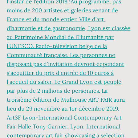
l’instar de l’édition 2018 !Au programme, pas
moins de 200 artistes et galeries venant de
France et du monde entier. Ville d’art,
d’harmonie et de gastronomie, Lyon est classée
au Patrimoine Mondial de l’Humanité par
l’UNESCO. Radio-télévision belge de la
Communauté française. Les personnes ne
disposant pas d'invitation devront cependant
s'acquitter du prix d'entrée de 10 euros à
l'accueil du salon. Le Grand Lyon est peuplé
par plus de 2 millions de personnes. La
troisième édition de Mulhouse ART FAIR aura
lieu du 29 novembre au 1er décembre 2019.
Art3F Lyon-International Contemporary Art
Fair Halle Tony Garnier, Lyon: International
contemporary art fair showcasing a selection