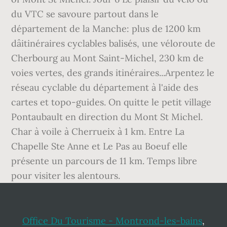
Office Du Tourisme - Montrond-les-bains
,