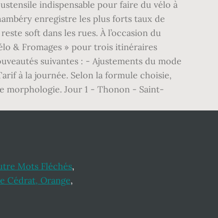
ustensile indispensable pour faire du vélo à
hambéry enregistre les plus forts taux de
 reste soft dans les rues. À l’occasion du
Vélo & Fromages » pour trois itinéraires
nouveautés suivantes : - Ajustements du mode
Tarif à la journée. Selon la formule choisie,
re morphologie. Jour 1 - Thonon - Saint-
utre Mots Fléchés
,
re Cédrat, Orange
,