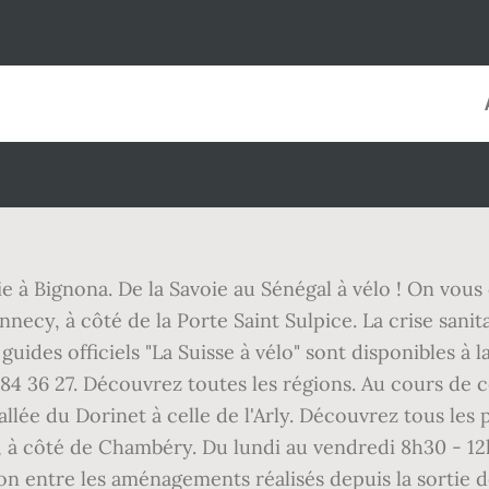
ie à Bignona. De la Savoie au Sénégal à vélo ! On vous c
Annecy, à côté de la Porte Saint Sulpice. La crise sanit
guides officiels "La Suisse à vélo" sont disponibles à
 84 36 27. Découvrez toutes les régions. Au cours de c
la vallée du Dorinet à celle de l'Arly. Découvrez tous 
 à côté de Chambéry. Du lundi au vendredi 8h30 - 12h3
aison entre les aménagements réalisés depuis la sortie