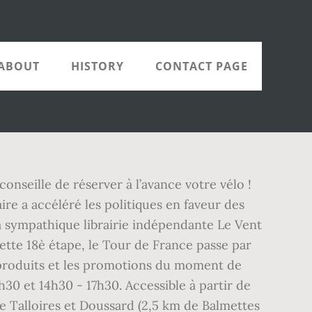
ABOUT
HISTORY
CONTACT PAGE
onseille de réserver à l’avance votre vélo ! ️
aire a accéléré les politiques en faveur des
 la sympathique librairie indépendante Le Vent
ette 18è étape, le Tour de France passe par
les produits et les promotions du moment de
0 et 14h30 - 17h30. Accessible à partir de
 de Talloires et Doussard (2,5 km de Balmettes