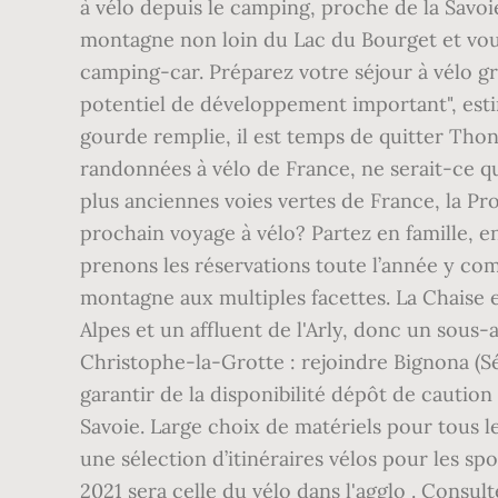
à vélo depuis le camping, proche de la Savoi
montagne non loin du Lac du Bourget et vo
camping-car. Préparez votre séjour à vélo gr
potentiel de développement important", estime
gourde remplie, il est temps de quitter Thono
randonnées à vélo de France, ne serait-ce qu
plus anciennes voies vertes de France, la Pr
prochain voyage à vélo? Partez en famille, 
prenons les réservations toute l’année y comp
montagne aux multiples facettes. La Chaise 
Alpes et un affluent de l'Arly, donc un sous-
Christophe-la-Grotte : rejoindre Bignona (Sé
garantir de la disponibilité dépôt de cautio
Savoie. Large choix de matériels pour tous le
une sélection d’itinéraires vélos pour les spor
2021 sera celle du vélo dans l'agglo . Consu