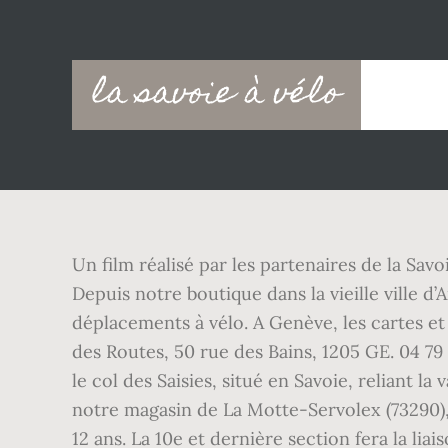
Main
la savoie à vélo
navigation
Un film réalisé par les partenaires de la Savo
Depuis notre boutique dans la vieille ville d’
déplacements à vélo. A Genève, les cartes et 
des Routes, 50 rue des Bains, 1205 GE. 04 79
le col des Saisies, situé en Savoie, reliant 
notre magasin de La Motte-Servolex (73290),
12 ans. La 10e et dernière section fera la li