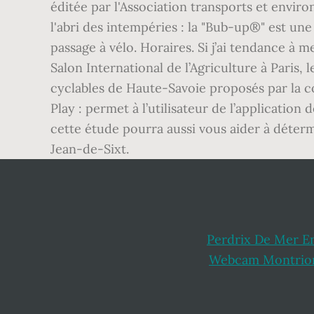
éditée par l'Association transports et enviro
l'abri des intempéries : la "Bub-up®" est un
passage à vélo. Horaires. Si j’ai tendance à me
Salon International de l’Agriculture à Paris, 
cyclables de Haute-Savoie proposés par la c
Play : permet à l’utilisateur de l’application
cette étude pourra aussi vous aider à déterm
Jean-de-Sixt.
Perdrix De Mer En
Webcam Montrion