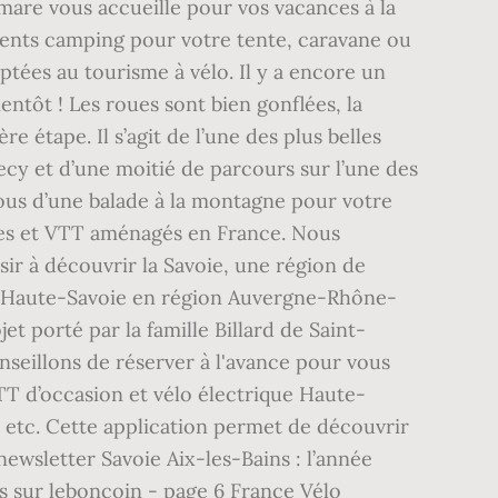
emare vous accueille pour vos vacances à la
nts camping pour votre tente, caravane ou
ptées au tourisme à vélo. Il y a encore un
entôt ! Les roues sont bien gonflées, la
 étape. Il s’agit de l’une des plus belles
ecy et d’une moitié de parcours sur l’une des
vous d’une balade à la montagne pour votre
bles et VTT aménagés en France. Nous
sir à découvrir la Savoie, une région de
 la Haute-Savoie en région Auvergne-Rhône-
et porté par la famille Billard de Saint-
nseillons de réserver à l'avance pour vous
TT d’occasion et vélo électrique Haute-
s, etc. Cette application permet de découvrir
 newsletter Savoie Aix-les-Bains : l’année
ls sur leboncoin - page 6 France Vélo