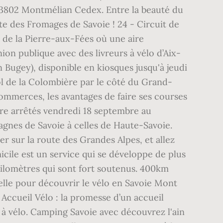
0 73802 Montmélian Cedex. Entre la beauté du
te des Fromages de Savoie ! 24 - Circuit de
en de la Pierre-aux-Fées où une aire
on publique avec des livreurs à vélo d’Aix-
ion Bugey), disponible en kiosques jusqu'à jeudi
col de la Colombière par le côté du Grand-
commerces, les avantages de faire ses courses
être arrêtés vendredi 18 septembre au
tagnes de Savoie à celles de Haute-Savoie.
r sur la route des Grandes Alpes, et allez
icile est un service qui se développe de plus
kilomètres qui sont fort soutenus. 400km
elle pour découvrir le vélo en Savoie Mont
 Accueil Vélo : la promesse d’un accueil
s à vélo. Camping Savoie avec découvrez l'ain