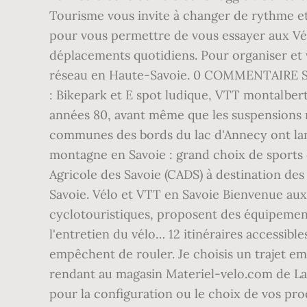
Tourisme vous invite à changer de rythme et
pour vous permettre de vous essayer aux Vélo
déplacements quotidiens. Pour organiser et viv
réseau en Haute-Savoie. 0 COMMENTAIRE SIT
: Bikepark et E spot ludique, VTT montalbert
années 80, avant même que les suspensions 
communes des bords du lac d'Annecy ont lancé
montagne en Savoie : grand choix de sports d
Agricole des Savoie (CADS) à destination de
Savoie. Vélo et VTT en Savoie Bienvenue aux 
cyclotouristiques, proposent des équipements
l'entretien du vélo… 12 itinéraires accessible
empêchent de rouler. Je choisis un trajet emp
rendant au magasin Materiel-velo.com de La 
pour la configuration ou le choix de vos pro