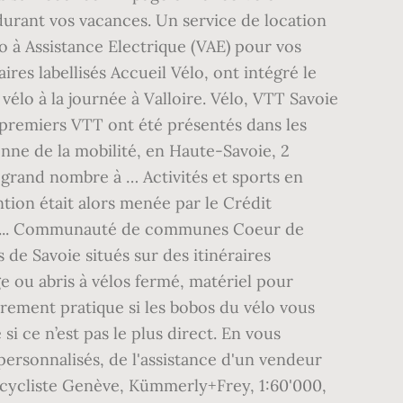
urant vos vacances. Un service de location
o à Assistance Electrique (VAE) pour vos
ires labellisés Accueil Vélo, ont intégré le
 à la journée à Valloire. Vélo, VTT Savoie
s premiers VTT ont été présentés dans les
ne de la mobilité, en Haute-Savoie, 2
 grand nombre à … Activités et sports en
tion était alors menée par le Crédit
ent; ... Communauté de communes Coeur de
de Savoie situés sur des itinéraires
e ou abris à vélos fermé, matériel pour
ièrement pratique si les bobos du vélo vous
i ce n’est pas le plus direct. En vous
ersonnalisés, de l'assistance d'un vendeur
e cycliste Genève, Kümmerly+Frey, 1:60'000,