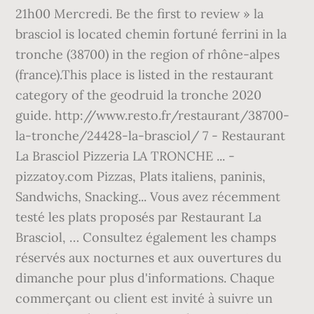
21h00 Mercredi. Be the first to review » la
brasciol is located chemin fortuné ferrini in la
tronche (38700) in the region of rhône-alpes
(france).This place is listed in the restaurant
category of the geodruid la tronche 2020
guide. http://www.resto.fr/restaurant/38700-
la-tronche/24428-la-brasciol/ 7 - Restaurant
La Brasciol Pizzeria LA TRONCHE ... -
pizzatoy.com Pizzas, Plats italiens, paninis,
Sandwichs, Snacking... Vous avez récemment
testé les plats proposés par Restaurant La
Brasciol, … Consultez également les champs
réservés aux nocturnes et aux ouvertures du
dimanche pour plus d'informations. Chaque
commerçant ou client est invité à suivre un