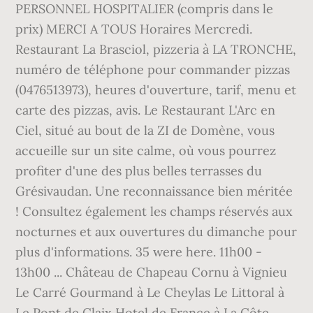
PERSONNEL HOSPITALIER (compris dans le
prix) MERCI A TOUS Horaires Mercredi.
Restaurant La Brasciol, pizzeria à LA TRONCHE,
numéro de téléphone pour commander pizzas
(0476513973), heures d'ouverture, tarif, menu et
carte des pizzas, avis. Le Restaurant L'Arc en
Ciel, situé au bout de la ZI de Domène, vous
accueille sur un site calme, où vous pourrez
profiter d'une des plus belles terrasses du
Grésivaudan. Une reconnaissance bien méritée
! Consultez également les champs réservés aux
nocturnes et aux ouvertures du dimanche pour
plus d'informations. 35 were here. 11h00 -
13h00 ... Château de Chapeau Cornu à Vignieu
Le Carré Gourmand à Le Cheylas Le Littoral à
Le Pont de Claix Hotel de France à La Côte