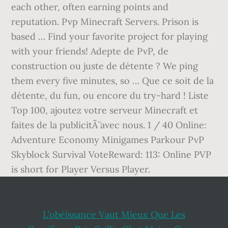
L'obéissance Vaut Mieux Que Les