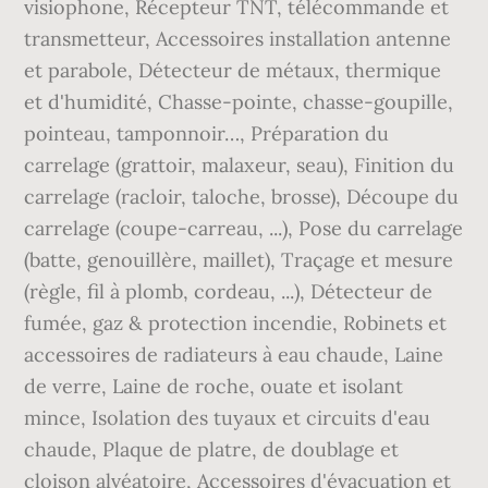
visiophone, Récepteur TNT, télécommande et
transmetteur, Accessoires installation antenne
et parabole, Détecteur de métaux, thermique
et d'humidité, Chasse-pointe, chasse-goupille,
pointeau, tamponnoir…, Préparation du
carrelage (grattoir, malaxeur, seau), Finition du
carrelage (racloir, taloche, brosse), Découpe du
carrelage (coupe-carreau, ...), Pose du carrelage
(batte, genouillère, maillet), Traçage et mesure
(règle, fil à plomb, cordeau, ...), Détecteur de
fumée, gaz & protection incendie, Robinets et
accessoires de radiateurs à eau chaude, Laine
de verre, Laine de roche, ouate et isolant
mince, Isolation des tuyaux et circuits d'eau
chaude, Plaque de platre, de doublage et
cloison alvéatoire, Accessoires d'évacuation et