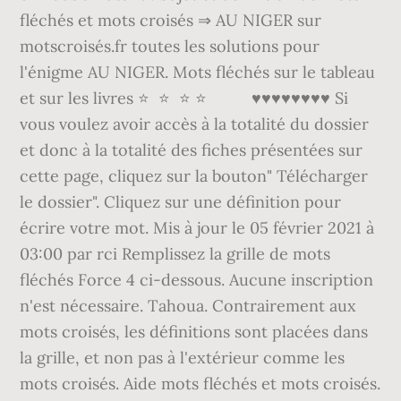
fléchés et mots croisés ⇒ AU NIGER sur
motscroisés.fr toutes les solutions pour
l'énigme AU NIGER. Mots fléchés sur le tableau
et sur les livres ⭐ ️ ⭐ ️ ⭐ ⭐ ️ ️ ️ ️ ️ ️ ️ ️ ️ ️♥️♥️♥️♥️♥️♥️♥️♥️ Si
vous voulez avoir accès à la totalité du dossier
et donc à la totalité des fiches présentées sur
cette page, cliquez sur la bouton" Télécharger
le dossier". Cliquez sur une définition pour
écrire votre mot. Mis à jour le 05 février 2021 à
03:00 par rci Remplissez la grille de mots
fléchés Force 4 ci-dessous. Aucune inscription
n'est nécessaire. Tahoua. Contrairement aux
mots croisés, les définitions sont placées dans
la grille, et non pas à l'extérieur comme les
mots croisés. Aide mots fléchés et mots croisés.