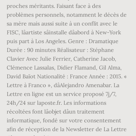
proches méritants. Faisant face à des
problèmes personnels, notamment le décès de
sa mère mais aussi suite à un conflit avec le
FISC, lâartiste sâinstalle dâabord à New-York
puis part à Los Angeles. Genre : Dramatique
Durée : 90 minutes Réalisateur : Stéphane
Clavier Avec Julie Ferrier, Catherine Jacob,
Clémence Lassalas, Didier Flamand, Gil Alma,
David Baïot Nationalité : France Année : 2015. «
Lettre à Franco », dâAlejandro Amenabar. La
Lettre en ligne est un service proposé 7j/7,
24h/24 sur laposte.fr. Les informations
récoltées font lâobjet dâun traitement
informatique, fondé sur votre consentement
afin de réception de la Newsletter de La Lettre