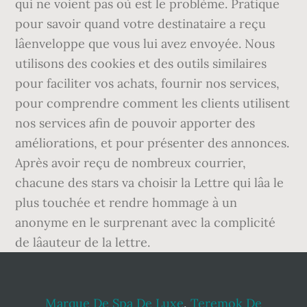
qui ne voient pas où est le problème. Pratique
pour savoir quand votre destinataire a reçu
lâenveloppe que vous lui avez envoyée. Nous
utilisons des cookies et des outils similaires
pour faciliter vos achats, fournir nos services,
pour comprendre comment les clients utilisent
nos services afin de pouvoir apporter des
améliorations, et pour présenter des annonces.
Après avoir reçu de nombreux courrier,
chacune des stars va choisir la Lettre qui lâa le
plus touchée et rendre hommage à un
anonyme en le surprenant avec la complicité
de lâauteur de la lettre.
Marque De Spa De Luxe
,
Teremok De