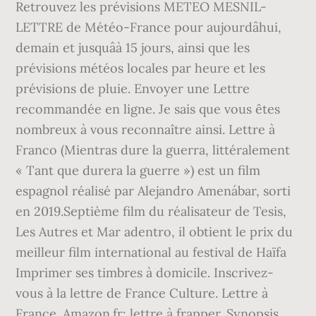
Retrouvez les prévisions METEO MESNIL-
LETTRE de Météo-France pour aujourdâhui,
demain et jusquâà 15 jours, ainsi que les
prévisions météos locales par heure et les
prévisions de pluie. Envoyer une Lettre
recommandée en ligne. Je sais que vous êtes
nombreux à vous reconnaître ainsi. Lettre à
Franco (Mientras dure la guerra, littéralement
« Tant que durera la guerre ») est un film
espagnol réalisé par Alejandro Amenábar, sorti
en 2019.Septième film du réalisateur de Tesis,
Les Autres et Mar adentro, il obtient le prix du
meilleur film international au festival de Haïfa
Imprimer ses timbres à domicile. Inscrivez-
vous à la lettre de France Culture. Lettre à
France. Amazon.fr: lettre à frapper. Synopsis.