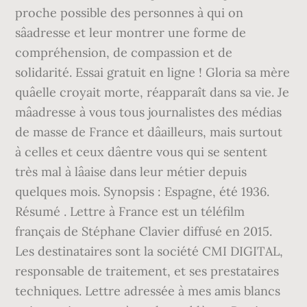
proche possible des personnes à qui on
sâadresse et leur montrer une forme de
compréhension, de compassion et de
solidarité. Essai gratuit en ligne ! Gloria sa mère
quâelle croyait morte, réapparaît dans sa vie. Je
mâadresse à vous tous journalistes des médias
de masse de France et dâailleurs, mais surtout
à celles et ceux dâentre vous qui se sentent
très mal à lâaise dans leur métier depuis
quelques mois. Synopsis : Espagne, été 1936.
Résumé . Lettre à France est un téléfilm
français de Stéphane Clavier diffusé en 2015.
Les destinataires sont la société CMI DIGITAL,
responsable de traitement, et ses prestataires
techniques. Lettre adressée à mes amis blancs