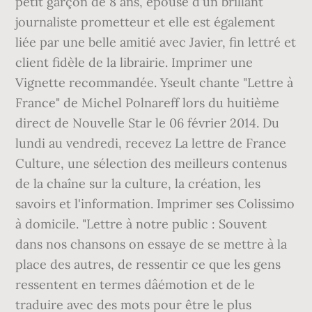
petit garçon de 8 ans, épouse d'un brillant
journaliste prometteur et elle est également
liée par une belle amitié avec Javier, fin lettré et
client fidèle de la librairie. Imprimer une
Vignette recommandée. Yseult chante "Lettre à
France" de Michel Polnareff lors du huitième
direct de Nouvelle Star le 06 février 2014. Du
lundi au vendredi, recevez La lettre de France
Culture, une sélection des meilleurs contenus
de la chaîne sur la culture, la création, les
savoirs et l'information. Imprimer ses Colissimo
à domicile. "Lettre à notre public : Souvent
dans nos chansons on essaye de se mettre à la
place des autres, de ressentir ce que les gens
ressentent en termes dâémotion et de le
traduire avec des mots pour être le plus