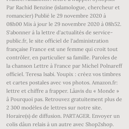
Par Rachid Benzine (islamologue, chercheur et
romancier) Publié le 29 novembre 2020 à
08h00 Mis à jour le 29 novembre 2020 à 08h52.
S'abonner à la lettre d'actualités de service-
public.fr, le site officiel de l'administration
française France est une femme qui croit tout
contrôler, en particulier sa famille. Paroles de
la chanson Lettre à France par Michel Polnareff
officiel. Teresa Isabi. Youpix : créez vos timbres
et cartes postales avec vos photos. Amazon.fr:
lettre et chiffre a frapper. Lâavis du « Monde »
â Pourquoi pas. Retrouvez gratuitement plus de
2 300 modèles de lettres sur notre site.
Horaire(s) de diffusion. PARTAGER. Envoyer un
colis dâun relais à un autre avec Shop2shop.