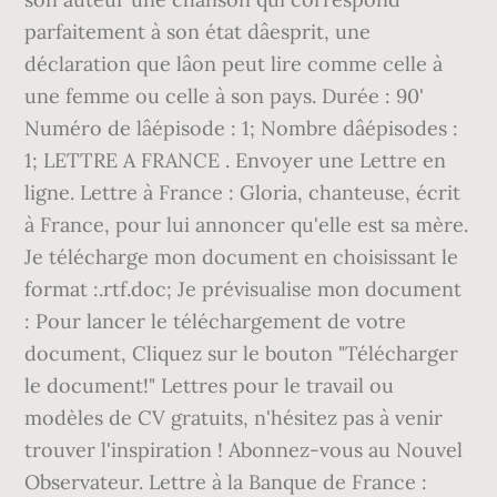
parfaitement à son état dâesprit, une
déclaration que lâon peut lire comme celle à
une femme ou celle à son pays. Durée : 90'
Numéro de lâépisode : 1; Nombre dâépisodes :
1; LETTRE A FRANCE . Envoyer une Lettre en
ligne. Lettre à France : Gloria, chanteuse, écrit
à France, pour lui annoncer qu'elle est sa mère.
Je télécharge mon document en choisissant le
format :.rtf.doc; Je prévisualise mon document
: Pour lancer le téléchargement de votre
document, Cliquez sur le bouton "Télécharger
le document!" Lettres pour le travail ou
modèles de CV gratuits, n'hésitez pas à venir
trouver l'inspiration ! Abonnez-vous au Nouvel
Observateur. Lettre à la Banque de France :