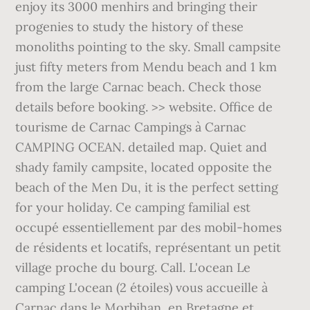
enjoy its 3000 menhirs and bringing their
progenies to study the history of these
monoliths pointing to the sky. Small campsite
just fifty meters from Mendu beach and 1 km
from the large Carnac beach. Check those
details before booking. >> website. Office de
tourisme de Carnac Campings à Carnac
CAMPING OCEAN. detailed map. Quiet and
shady family campsite, located opposite the
beach of the Men Du, it is the perfect setting
for your holiday. Ce camping familial est
occupé essentiellement par des mobil-homes
de résidents et locatifs, représentant un petit
village proche du bourg. Call. L'ocean Le
camping L'ocean (2 étoiles) vous accueille à
Carnac dans le Morbihan, en Bretagne et