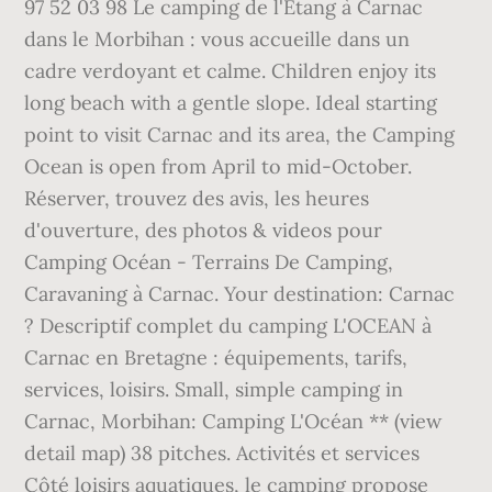
97 52 03 98 Le camping de l'Etang à Carnac
dans le Morbihan : vous accueille dans un
cadre verdoyant et calme. Children enjoy its
long beach with a gentle slope. Ideal starting
point to visit Carnac and its area, the Camping
Ocean is open from April to mid-October.
Réserver, trouvez des avis, les heures
d'ouverture, des photos & videos pour
Camping Océan - Terrains De Camping,
Caravaning à Carnac. Your destination: Carnac
? Descriptif complet du camping L'OCEAN à
Carnac en Bretagne : équipements, tarifs,
services, loisirs. Small, simple camping in
Carnac, Morbihan: Camping L'Océan ** (view
detail map) 38 pitches. Activités et services
Côté loisirs aquatiques, le camping propose