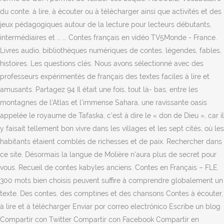
du conte. à lire, à écouter ou à télécharger ainsi que activités et des
jeux pédagogiques autour de la lecture pour lecteurs débutants,
intermédiaires et … ... Contes français en vidéo TV5Monde - France.
Livres audio, bibliothèques numériques de contes, légendes, fables,
histoires. Les questions clés. Nous avons sélectionné avec des
professeurs expérimentés de français des textes faciles à lire et
amusants. Partagez 94 Il était une fois, tout là- bas, entre les
montagnes de l’Atlas et l’immense Sahara, une ravissante oasis
appelée le royaume de Tafaska, c’est à dire le « don de Dieu », car il
y faisait tellement bon vivre dans les villages et les sept cités, où les
habitants étaient comblés de richesses et de paix. Rechercher dans
ce site. Désormais la langue de Molière n'aura plus de secret pour
vous. Recueil de contes kabyles anciens. Contes en Français – FLE.
300 mots bien choisis peuvent suffire à comprendre globalement un
texte. Des contes, des comptines et des chansons Contes à écouter,
à lire et à télécharger Enviar por correo electrónico Escribe un blog
Compartir con Twitter Compartir con Facebook Compartir en