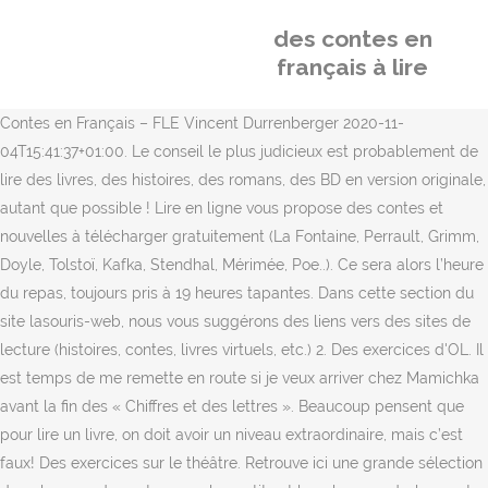
des contes en
français à lire
Contes en Français – FLE Vincent Durrenberger 2020-11-
04T15:41:37+01:00. Le conseil le plus judicieux est probablement de
lire des livres, des histoires, des romans, des BD en version originale,
autant que possible ! Lire en ligne vous propose des contes et
nouvelles à télécharger gratuitement (La Fontaine, Perrault, Grimm,
Doyle, Tolstoï, Kafka, Stendhal, Mérimée, Poe..). Ce sera alors l’heure
du repas, toujours pris à 19 heures tapantes. Dans cette section du
site lasouris-web, nous vous suggérons des liens vers des sites de
lecture (histoires, contes, livres virtuels, etc.) 2. Des exercices d'OL. Il
est temps de me remette en route si je veux arriver chez Mamichka
avant la fin des « Chiffres et des lettres ». Beaucoup pensent que
pour lire un livre, on doit avoir un niveau extraordinaire, mais c’est
faux! Des exercices sur le théâtre. Retrouve ici une grande sélection