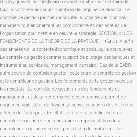
stratégiques et leur déclinaison opérationnelle – est l’af-faire de
tous, à commencer par les membres de l’équipe de direction. Le
contrôle de gestion permet de faciliter la prise de décision des
managers tout en orientant les comportements des acteurs de
l'organisation pour mettre en oeuvre la stratégie. SECTION 2 : LES
FONDEMENTS DE LA THEORIE DE LA PRATIQUE..... 164 2.1. À la fin
des années 90, le contexte économique et social qui a cours, avec
Le contrôle de gestion comme support de pilotage des banques et
instrument au service du management bancaire : Cas de la BADR.
autre source de confusion guette : celle entre le contrôle de gestion
et le contrôleur de gestion. Les fondements de la gestion axée sur
les résultats . ‎Le contrôle de gestion, un des fondements du
management et de la performance des entreprises, permet de
gagner en visibilité et de donner un sens aux actions des différents
acteurs de l’entreprise. En effet, se référer à la définition du «
contrôle de gestion » pour construire sa représentation du «
contrôleur de gestion » ne met pas à l’abri du contresens. Le
contrôle de gestion est l’instrument de cette déclinaison. au