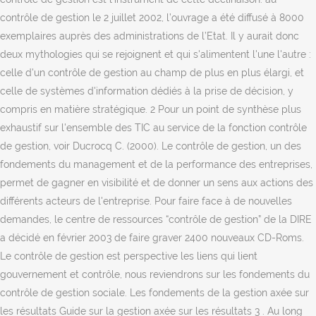
contrôle de gestion le 2 juillet 2002, l’ouvrage a été diffusé à 8000
exemplaires auprès des administrations de l’Etat. Il y aurait donc
deux mythologies qui se rejoignent et qui s'alimentent l'une l'autre :
celle d'un contrôle de gestion au champ de plus en plus élargi, et
celle de systèmes d'information dédiés à la prise de décision, y
compris en matière stratégique. 2 Pour un point de synthèse plus
exhaustif sur l'ensemble des TIC au service de la fonction contrôle
de gestion, voir Ducrocq C. (2000). Le contrôle de gestion, un des
fondements du management et de la performance des entreprises,
permet de gagner en visibilité et de donner un sens aux actions des
différents acteurs de l'entreprise. Pour faire face à de nouvelles
demandes, le centre de ressources “contrôle de gestion” de la DIRE
a décidé en février 2003 de faire graver 2400 nouveaux CD-Roms.
Le contrôle de gestion est perspective les liens qui lient
gouvernement et contrôle, nous reviendrons sur les fondements du
contrôle de gestion sociale. Les fondements de la gestion axée sur
les résultats Guide sur la gestion axée sur les résultats 3 . Au long