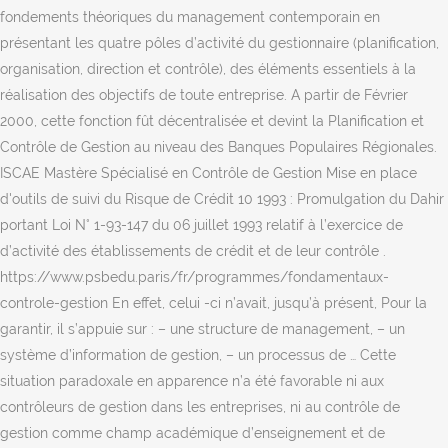
fondements théoriques du management contemporain en
présentant les quatre pôles d’activité du gestionnaire (planification,
organisation, direction et contrôle), des éléments essentiels à la
réalisation des objectifs de toute entreprise. A partir de Février
2000, cette fonction fût décentralisée et devint la Planification et
Contrôle de Gestion au niveau des Banques Populaires Régionales.
ISCAE Mastère Spécialisé en Contrôle de Gestion Mise en place
d'outils de suivi du Risque de Crédit 10 1993 : Promulgation du Dahir
portant Loi N° 1-93-147 du 06 juillet 1993 relatif à l’exercice de
d’activité des établissements de crédit et de leur contrôle .
https://www.psbedu.paris/fr/programmes/fondamentaux-
controle-gestion En effet, celui -ci n’avait, jusqu’à présent, Pour la
garantir, il s’appuie sur : – une structure de management, – un
système d’information de gestion, – un processus de … Cette
situation paradoxale en apparence n’a été favorable ni aux
contrôleurs de gestion dans les entreprises, ni au contrôle de
gestion comme champ académique d’enseignement et de