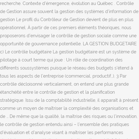
recherche. Contexte d’émergence, évolution au Québec . Contrôle
de Gestion assure souvent la gestion des systèmes d'information de
gestion Le profil du Contrôleur de Gestion devient de plus en plus
opérationnel. À partir de ces premiers éléments théoriques, nous
proposerons d’envisager le contrôle de gestion sociale comme une
opportunité de gouvernance potentielle. LA GESTION BUDGETAIRE
c) Le contrôle budgétaire La gestion budgétaire est un système de
pilotage à court terme qui joue : Un rôle de coordination des
différents sous­systèmes puisque le réseau des budgets s’étend à
tous les aspects de l’entreprise (commercial, productif…). 3 Par
contrôle décloisonné verticalement, on entend une plus grande
étanchéité entre le contrôle de gestion et la planification
stratégique. Issu de la comptabilité industrielle, il apparaît à présent
comme un moyen de maîtriser la complexité des organisations et
de … De même que la qualité, la maîtrise des risques ou l’innovation,
le contrôle de gestion entendu ainsi – l’ensemble des pratiques
d’évaluation et d’analyse visant à maîtriser les performances