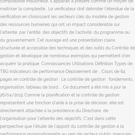
comptabilité industrielle, il apparaît à présent comme un moyen de
maîtriser la complexité… Le vérificateur doit délimiter l'étendue de la
vérification en choisissant les secteurs clés du modèle de gestion
des ressources humaines qui ont un impact considérable sur
l'atteinte, par l'entité, des objectifs de l'activité, du programme ou
du gouvernement. Cet ouvrage est une présentation claire,
structurée et accessible des techniques et des outils du Contrôle de
gestion et développe de nombreux exemples qui permettent d'en
acquérir ta pratique. Connaissances Utilisations Définition Types de
TBG Indicateurs de performance Déploiement de … Cours de 64
pages en contrôle de gestion : Le contrôle de gestion : fondements,
organisation, tableau de bord.... Ce document a été mis à jour le
26/04/2015 Comme la planification et le contrôle de gestion
représentent une fonction d’aide à la prise de décision, elle est
directement attachée à la présidence du Directoire. de
l’organisation pour l’atteinte des objectifs. C'est dans cette
perspective que l'étude de l'apport du contrôle de gestion à la
performance organisationnelle au sein de secteur public marocain