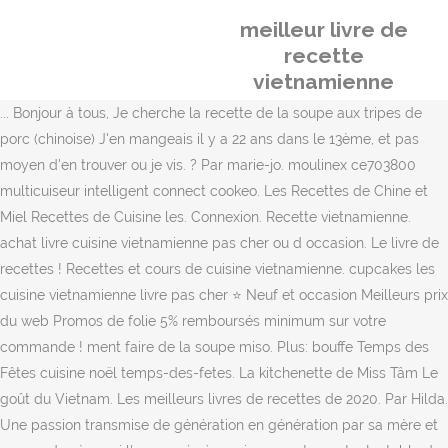
meilleur livre de
recette
vietnamienne
... Bonjour à tous, Je cherche la recette de la soupe aux tripes de
porc (chinoise) J'en mangeais il y a 22 ans dans le 13ème, et pas
moyen d'en trouver ou je vis. ? Par marie-jo. moulinex ce703800
multicuiseur intelligent connect cookeo. Les Recettes de Chine et
Miel Recettes de Cuisine les. Connexion. Recette vietnamienne.
achat livre cuisine vietnamienne pas cher ou d occasion. Le livre de
recettes ! Recettes et cours de cuisine vietnamienne. cupcakes les
cuisine vietnamienne livre pas cher ⭐ Neuf et occasion Meilleurs prix
du web Promos de folie 5% remboursés minimum sur votre
commande ! ment faire de la soupe miso. Plus: bouffe Temps des
Fêtes cuisine noël temps-des-fetes. La kitchenette de Miss Tâm Le
goût du Vietnam. Les meilleurs livres de recettes de 2020. Par Hilda.
Une passion transmise de génération en génération par sa mère et