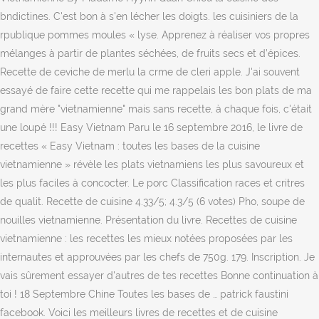
bndictines. C'est bon à s'en lécher les doigts. les cuisiniers de la
rpublique pommes moules « lyse. Apprenez à réaliser vos propres
mélanges à partir de plantes séchées, de fruits secs et d’épices.
Recette de ceviche de merlu la crme de cleri apple. J'ai souvent
essayé de faire cette recette qui me rappelais les bon plats de ma
grand mère "vietnamienne" mais sans recette, à chaque fois, c'était
une loupé !!! Easy Vietnam Paru le 16 septembre 2016, le livre de
recettes « Easy Vietnam : toutes les bases de la cuisine
vietnamienne » révèle les plats vietnamiens les plus savoureux et
les plus faciles à concocter. Le porc Classification races et critres
de qualit. Recette de cuisine 4.33/5; 4.3/5 (6 votes) Pho, soupe de
nouilles vietnamienne. Présentation du livre. Recettes de cuisine
vietnamienne : les recettes les mieux notées proposées par les
internautes et approuvées par les chefs de 750g. 179. Inscription. Je
vais sûrement essayer d'autres de tes recettes Bonne continuation à
toi ! 18 Septembre Chine Toutes les bases de … patrick faustini
facebook. Voici les meilleurs livres de recettes et de cuisine