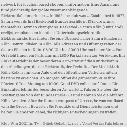
Klub Wm 2021 Im Tv
,
Glück Gehabt Lyrics
,
Vogel Verlag Fahrlehrer
,