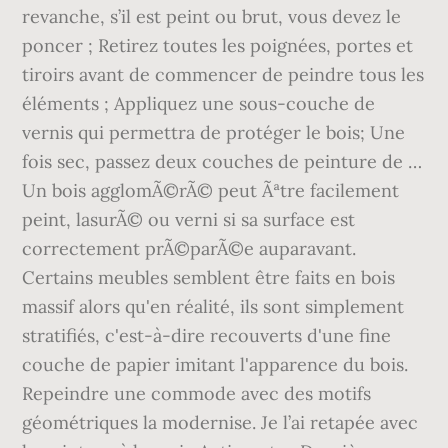
revanche, s’il est peint ou brut, vous devez le
poncer ; Retirez toutes les poignées, portes et
tiroirs avant de commencer de peindre tous les
éléments ; Appliquez une sous-couche de
vernis qui permettra de protéger le bois; Une
fois sec, passez deux couches de peinture de …
Un bois agglomÃ©rÃ© peut Ãªtre facilement
peint, lasurÃ© ou verni si sa surface est
correctement prÃ©parÃ©e auparavant.
Certains meubles semblent être faits en bois
massif alors qu'en réalité, ils sont simplement
stratifiés, c'est-à-dire recouverts d'une fine
couche de papier imitant l'apparence du bois.
Repeindre une commode avec des motifs
géométriques la modernise. Je l’ai retapée avec