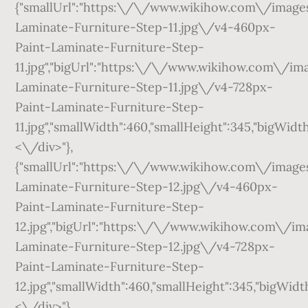
{"smallUrl":"https:\/\/www.wikihow.com\/ima
Laminate-Furniture-Step-11.jpg\/v4-460px-
Paint-Laminate-Furniture-Step-
11.jpg","bigUrl":"https:\/\/www.wikihow.com\/
Laminate-Furniture-Step-11.jpg\/v4-728px-
Paint-Laminate-Furniture-Step-
11.jpg","smallWidth":460,"smallHeight":345,"bigWidth
<\/div>"},
{"smallUrl":"https:\/\/www.wikihow.com\/ima
Laminate-Furniture-Step-12.jpg\/v4-460px-
Paint-Laminate-Furniture-Step-
12.jpg","bigUrl":"https:\/\/www.wikihow.com\/
Laminate-Furniture-Step-12.jpg\/v4-728px-
Paint-Laminate-Furniture-Step-
12.jpg","smallWidth":460,"smallHeight":345,"bigWidth
<\/div>"},