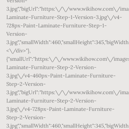
<\/div>"},
{"smallUrl":"https:\/\/www.wikihow.com\/ima
Laminate-Furniture-Step-2-Version-
3.jpg\/v4-460px-Paint-Laminate-Furniture-
Step-2-Version-
3.jpg","bigUrl":"https:\/\/www.wikihow.com\/
Laminate-Furniture-Step-2-Version-
3.jpg\/v4-728px-Paint-Laminate-Furniture-
Step-2-Version-
3.jpg","smallWidth":460,"smallHeight":345,"bigWidth"