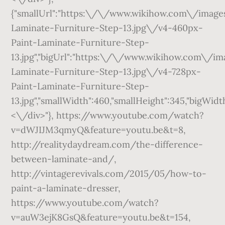
{"smallUrl":"https:\/\/www.wikihow.com\/ima
Laminate-Furniture-Step-13.jpg\/v4-460px-
Paint-Laminate-Furniture-Step-
13.jpg","bigUrl":"https:\/\/www.wikihow.com\/
Laminate-Furniture-Step-13.jpg\/v4-728px-
Paint-Laminate-Furniture-Step-
13.jpg","smallWidth":460,"smallHeight":345,"bigWidth
<\/div>"}, https://www.youtube.com/watch?
v=dWJIJM3qmyQ&feature=youtu.be&t=8,
http://realitydaydream.com/the-difference-
between-laminate-and/,
http://vintagerevivals.com/2015/05/how-to-
paint-a-laminate-dresser,
https://www.youtube.com/watch?
v=auW3ejK8GsQ&feature=youtu.be&t=154,