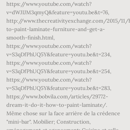
https://www.youtube.com/watch?
v=dWJIJM3qmyQ&feature=youtu.be&t=76,
http://www.thecreativityexchange.com/2015/11
to-paint-laminate-furniture-and-get-a-
smooth-finish.html,
https://www.youtube.com/watch?
v=S3qDfPhUQ5Y&feature=youtu.be&t=234,
https://www.youtube.com/watch?
v=S3qDfPhUQ5Y&feature=youtu.be&t=254,
https://www.youtube.com/watch?
v=S3qDfPhUQ5Y&feature=youtu.be&t=283,
https://www.bobvila.com/articles/29772-
dream-it-do-it-how-to-paint-laminate/.
Même chose sur la face arrière de la crédence
"mini-bar". Mobilier; Construction,