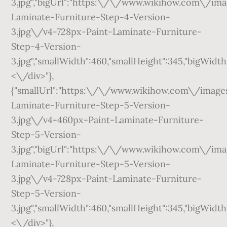
3.jpg","bigUrl":"https:\/\/www.wikihow.com\/
Laminate-Furniture-Step-4-Version-
3.jpg\/v4-728px-Paint-Laminate-Furniture-
Step-4-Version-
3.jpg","smallWidth":460,"smallHeight":345,"bigWidth"
<\/div>"},
{"smallUrl":"https:\/\/www.wikihow.com\/ima
Laminate-Furniture-Step-5-Version-
3.jpg\/v4-460px-Paint-Laminate-Furniture-
Step-5-Version-
3.jpg","bigUrl":"https:\/\/www.wikihow.com\/
Laminate-Furniture-Step-5-Version-
3.jpg\/v4-728px-Paint-Laminate-Furniture-
Step-5-Version-
3.jpg","smallWidth":460,"smallHeight":345,"bigWidth"
<\/div>"},