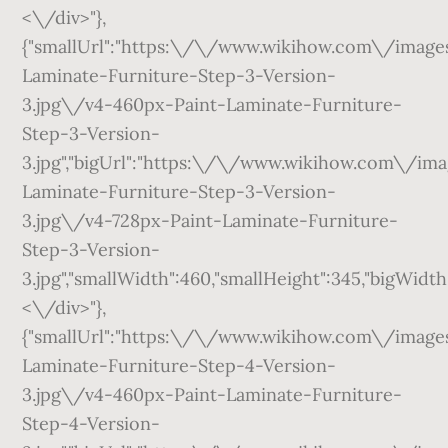
<\/div>"},
{"smallUrl":"https:\/\/www.wikihow.com\/ima
Laminate-Furniture-Step-3-Version-
3.jpg\/v4-460px-Paint-Laminate-Furniture-
Step-3-Version-
3.jpg","bigUrl":"https:\/\/www.wikihow.com\/
Laminate-Furniture-Step-3-Version-
3.jpg\/v4-728px-Paint-Laminate-Furniture-
Step-3-Version-
3.jpg","smallWidth":460,"smallHeight":345,"bigWidth"
<\/div>"},
{"smallUrl":"https:\/\/www.wikihow.com\/ima
Laminate-Furniture-Step-4-Version-
3.jpg\/v4-460px-Paint-Laminate-Furniture-
Step-4-Version-