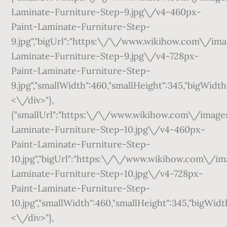
Laminate-Furniture-Step-9.jpg\/v4-460px-
Paint-Laminate-Furniture-Step-
9.jpg","bigUrl":"https:\/\/www.wikihow.com\/
Laminate-Furniture-Step-9.jpg\/v4-728px-
Paint-Laminate-Furniture-Step-
9.jpg","smallWidth":460,"smallHeight":345,"bigWidth"
<\/div>"},
{"smallUrl":"https:\/\/www.wikihow.com\/ima
Laminate-Furniture-Step-10.jpg\/v4-460px-
Paint-Laminate-Furniture-Step-
10.jpg","bigUrl":"https:\/\/www.wikihow.com\
Laminate-Furniture-Step-10.jpg\/v4-728px-
Paint-Laminate-Furniture-Step-
10.jpg","smallWidth":460,"smallHeight":345,"bigWidth
<\/div>"},