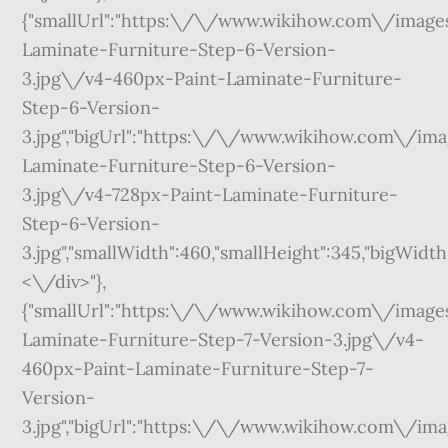
{"smallUrl":"https:\/\/www.wikihow.com\/ima
Laminate-Furniture-Step-6-Version-
3.jpg\/v4-460px-Paint-Laminate-Furniture-
Step-6-Version-
3.jpg","bigUrl":"https:\/\/www.wikihow.com\/
Laminate-Furniture-Step-6-Version-
3.jpg\/v4-728px-Paint-Laminate-Furniture-
Step-6-Version-
3.jpg","smallWidth":460,"smallHeight":345,"bigWidth"
<\/div>"},
{"smallUrl":"https:\/\/www.wikihow.com\/ima
Laminate-Furniture-Step-7-Version-3.jpg\/v4-
460px-Paint-Laminate-Furniture-Step-7-
Version-
3.jpg","bigUrl":"https:\/\/www.wikihow.com\/