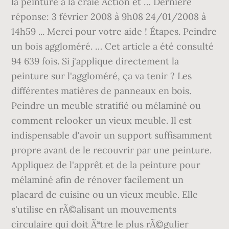
la peinture à la craie Action et … Dernière
réponse: 3 février 2008 à 9h08 24/01/2008 à
14h59 ... Merci pour votre aide ! Étapes. Peindre
un bois aggloméré. … Cet article a été consulté
94 639 fois. Si j'applique directement la
peinture sur l'aggloméré, ça va tenir ? Les
différentes matières de panneaux en bois.
Peindre un meuble stratifié ou mélaminé ou
comment relooker un vieux meuble. Il est
indispensable d'avoir un support suffisamment
propre avant de le recouvrir par une peinture.
Appliquez de l'apprêt et de la peinture pour
mélaminé afin de rénover facilement un
placard de cuisine ou un vieux meuble. Elle
s'utilise en rÃ©alisant un mouvements
circulaire qui doit Ãªtre le plus rÃ©gulier