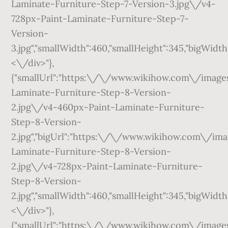
Laminate-Furniture-Step-7-Version-3.jpg\/v4-
728px-Paint-Laminate-Furniture-Step-7-
Version-
3.jpg","smallWidth":460,"smallHeight":345,"bigWidth"
<\/div>"},
{"smallUrl":"https:\/\/www.wikihow.com\/ima
Laminate-Furniture-Step-8-Version-
2.jpg\/v4-460px-Paint-Laminate-Furniture-
Step-8-Version-
2.jpg","bigUrl":"https:\/\/www.wikihow.com\/
Laminate-Furniture-Step-8-Version-
2.jpg\/v4-728px-Paint-Laminate-Furniture-
Step-8-Version-
2.jpg","smallWidth":460,"smallHeight":345,"bigWidth"
<\/div>"},
{"smallUrl":"https:\/\/www.wikihow.com\/ima