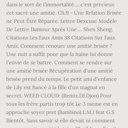
dans le sort de l'immortalité…. c'est précieux
eet sacré une amitié. Ch.9 - Une Relation Brisée
ne Peut Être Réparée. Lettre Dexcuse Modèle
De Lettre Damour Après Une … Shen Sheng.
Citations Les Faux Amis 38 Citations Sur Faux
Amis. Comment renouer une amitié brisée ?
Une nuit a suffit pour que la haine lui donne
l'envie de se battre. Comment se rendre sur
une amitié brisée Récupération d'une amitié
brisée prend du temps. Le petit ami d'enfance
de Lily est fiancé à la fille d'un magnat en
secret. WEED CLOUD: (Remix.DJ.Djon) Pour
tous les frère partis trop tôt Le 3 meme est en
approche soyez pret (Bambino) L.M.I feat G.S
Bientôt. Sans savoir si elle devait ni comment