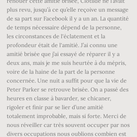
renouer cette amitié brisée, Clotilde ne l’avait
plus revu, jusqu’à ce qu’elle reçoive un message
de sa part sur Facebook il y a un an. La quantité
de temps nécessaire dépend de la personne,
les circonstances de l'éclatement et la
profondeur était de l'amitié. J’ai connu une
amitié brisée que j’ai essayé de réparer il y a
deux ans, mais je me suis heurtée à du mépris,
voire de la haine de la part de la personne
concernée. Une nuit a suffit pour que la vie de
Peter Parker se retrouve brisée. On a passé des
heures en classe à bavarder, se chicaner,
rigoler et finir par se lier d’une amitié
totalement improbable, mais si forte. Merci de
nous réveiller car très souvent occuper par nos
divers occupations nous oublions combien est