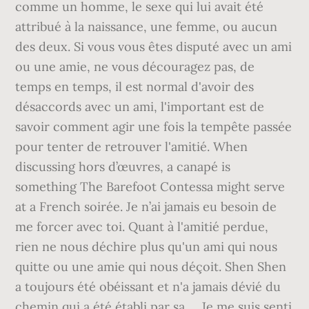
comme un homme, le sexe qui lui avait été
attribué à la naissance, une femme, ou aucun
des deux. Si vous vous êtes disputé avec un ami
ou une amie, ne vous découragez pas, de
temps en temps, il est normal d'avoir des
désaccords avec un ami, l'important est de
savoir comment agir une fois la tempête passée
pour tenter de retrouver l'amitié. When
discussing hors d’œuvres, a canapé is
something The Barefoot Contessa might serve
at a French soirée. Je n’ai jamais eu besoin de
me forcer avec toi. Quant à l'amitié perdue,
rien ne nous déchire plus qu'un ami qui nous
quitte ou une amie qui nous déçoit. Shen Shen
a toujours été obéissant et n'a jamais dévié du
chemin qui a été établi par sa … Je me suis senti