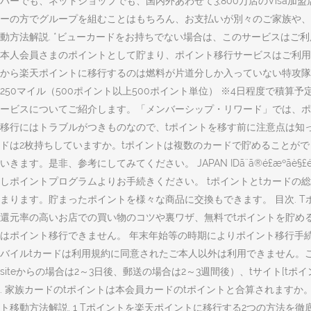
パーでも、ネットショップでも、国内外あわせて3,800万店のVisa加
ーの方でグループを組むことはもちろん、お支払いが別々のご家族や、
動方法解説. *ビューカードをお持ちでない場合は、このサービスはご利
本人会員さまのポイントとして貯まり、ポイント移行サービスはご利用い
から楽天ポイントに移行するのは燃料が片道分しか入っていない特攻隊と同
250マイル（500ポイント以上500ポイント単位） ※4日程度で積
ービスについてご紹介します。「メンバーシップ・リワード」では、ポイ
移行にはトラブルがつきものなので、tポイントを移す前に注意点は知っ
ドは2枚持ちしていますか。tポイントは複数のカードで貯めることが
いきます。是非、参考にしてみてください。 JAPAN IDã¨ã®é£æºã
しポイントプログラムよりお手続きください。 tポイントとtカード
まります。貯まったポイントを様々な商品に交換もできます。 目次.
還元率の高いお店での買い物のコツや裏ワザ、無料でtポイントを貯め
はポイント移行できません。 年末年始等の時期によりポイント移行手続期間に
バイルtカードは利用規約に同意されたご本人以外は利用できません。ご
siteからの場合は2～3日後、郵送の場合は2～3週間後）、tサイト[t
. 家族カードのtポイントは本会員カードのtポイントと合算されますか。 q
ト移動方法解説. 1 Tポイントを楽天ポイントに移行する2つの方法を徹