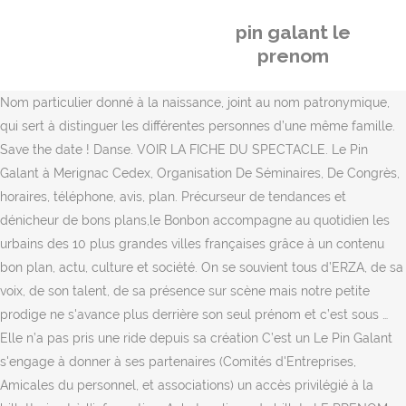
pin galant le
prenom
Nom particulier donné à la naissance, joint au nom patronymique,
qui sert à distinguer les différentes personnes d’une même famille.
Save the date ! Danse. VOIR LA FICHE DU SPECTACLE. Le Pin
Galant à Merignac Cedex, Organisation De Séminaires, De Congrès,
horaires, téléphone, avis, plan. Précurseur de tendances et
dénicheur de bons plans,le Bonbon accompagne au quotidien les
urbains des 10 plus grandes villes françaises grâce à un contenu
bon plan, actu, culture et société. On se souvient tous d’ERZA, de sa
voix, de son talent, de sa présence sur scène mais notre petite
prodige ne s'avance plus derrière son seul prénom et c’est sous …
Elle n’a pas pris une ride depuis sa création C’est un Le Pin Galant
s'engage à donner à ses partenaires (Comités d'Entreprises,
Amicales du personnel, et associations) un accès privilégié à la