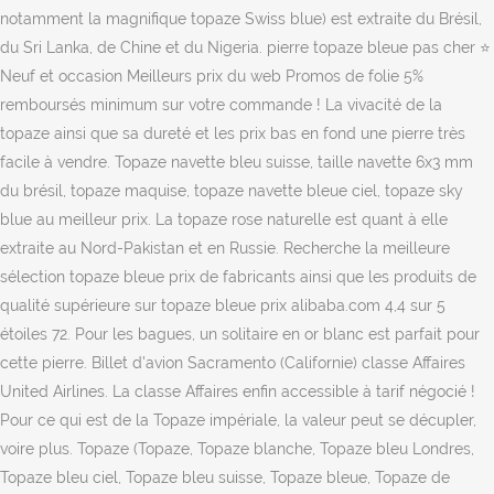
notamment la magnifique topaze Swiss blue) est extraite du Brésil,
du Sri Lanka, de Chine et du Nigeria. pierre topaze bleue pas cher ⭐
Neuf et occasion Meilleurs prix du web Promos de folie 5%
remboursés minimum sur votre commande ! La vivacité de la
topaze ainsi que sa dureté et les prix bas en fond une pierre très
facile à vendre. Topaze navette bleu suisse, taille navette 6x3 mm
du brésil, topaze maquise, topaze navette bleue ciel, topaze sky
blue au meilleur prix. La topaze rose naturelle est quant à elle
extraite au Nord-Pakistan et en Russie. Recherche la meilleure
sélection topaze bleue prix de fabricants ainsi que les produits de
qualité supérieure sur topaze bleue prix alibaba.com 4,4 sur 5
étoiles 72. Pour les bagues, un solitaire en or blanc est parfait pour
cette pierre. Billet d'avion Sacramento (Californie) classe Affaires
United Airlines. La classe Affaires enfin accessible à tarif négocié !
Pour ce qui est de la Topaze impériale, la valeur peut se décupler,
voire plus. Topaze (Topaze, Topaze blanche, Topaze bleu Londres,
Topaze bleu ciel, Topaze bleu suisse, Topaze bleue, Topaze de