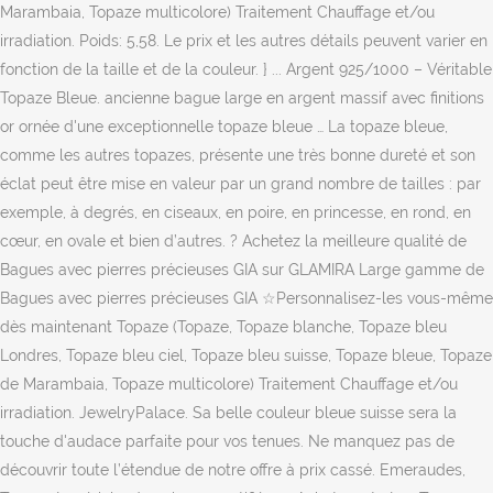
Marambaia, Topaze multicolore) Traitement Chauffage et/ou
irradiation. Poids: 5,58. Le prix et les autres détails peuvent varier en
fonction de la taille et de la couleur. } ... Argent 925/1000 – Véritable
Topaze Bleue. ancienne bague large en argent massif avec finitions
or ornée d'une exceptionnelle topaze bleue … La topaze bleue,
comme les autres topazes, présente une très bonne dureté et son
éclat peut être mise en valeur par un grand nombre de tailles : par
exemple, à degrés, en ciseaux, en poire, en princesse, en rond, en
cœur, en ovale et bien d’autres. ? Achetez la meilleure qualité de
Bagues avec pierres précieuses GIA sur GLAMIRA Large gamme de
Bagues avec pierres précieuses GIA ☆Personnalisez-les vous-même
dès maintenant Topaze (Topaze, Topaze blanche, Topaze bleu
Londres, Topaze bleu ciel, Topaze bleu suisse, Topaze bleue, Topaze
de Marambaia, Topaze multicolore) Traitement Chauffage et/ou
irradiation. JewelryPalace. Sa belle couleur bleue suisse sera la
touche d'audace parfaite pour vos tenues. Ne manquez pas de
découvrir toute l’étendue de notre offre à prix cassé. Emeraudes,