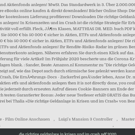
e - Film Online Anschauen
,
Luigi's Mansion 3 Controller
,
Master
n
,
die richtige geldanlage in krisen und im crash pdf 2020